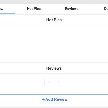
ew
Hot Pics
Reviews
De
Hot Pics
Reviews
<
>
Add Review