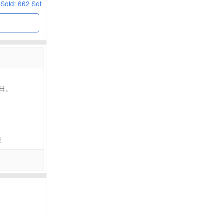
Sold: 662 Set
日。
達