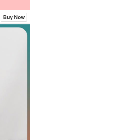
Buy Now